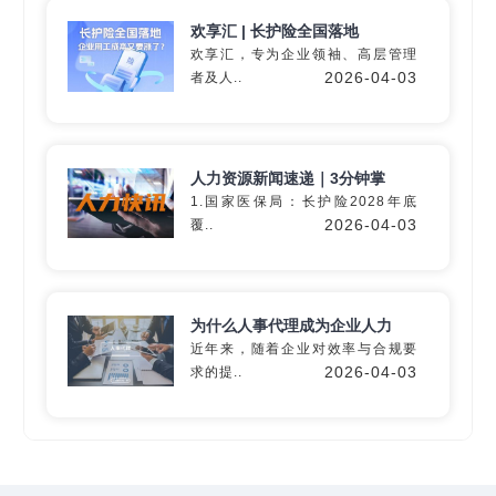
欢享汇 | 长护险全国落地
欢享汇，专为企业领袖、高层管理
2026-04-03
者及人..
深入60+细分行业
精准匹配专业
灵活用工
解决方
人力资源新闻速递｜3分钟掌
案
1.国家医保局：长护险2028年底
2026-04-03
覆..
定制专属方案
为什么人事代理成为企业人力
近年来，随着企业对效率与合规要
2026-04-03
求的提..