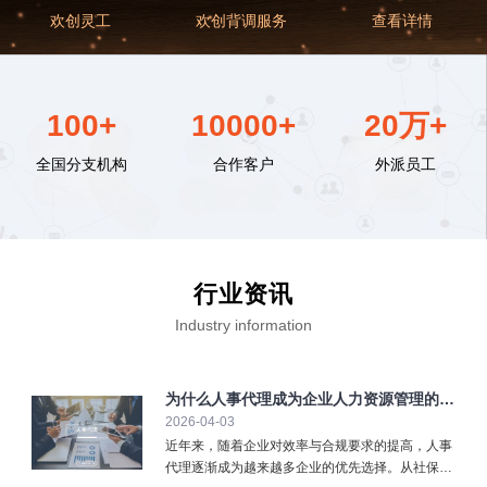
欢创灵工
欢创背调服务
查看详情
100+
10000+
20万+
全国分支机构
合作客户
外派员工
行业资讯
Industry information
为什么人事代理成为企业人力资源管理的重
2026-04-03
要选择？
近年来，随着企业对效率与合规要求的提高，人事
代理逐渐成为越来越多企业的优先选择。从社保缴