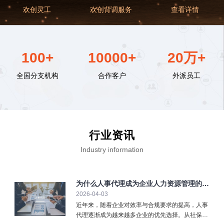
欢创灵工
欢创背调服务
查看详情
100+
10000+
20万+
全国分支机构
合作客户
外派员工
行业资讯
Industry information
为什么人事代理成为企业人力资源管理的重
2026-04-03
要选择？
近年来，随着企业对效率与合规要求的提高，人事
代理逐渐成为越来越多企业的优先选择。从社保缴