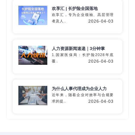
欢享汇 | 长护险全国落地
欢享汇，专为企业领袖、高层管理
2026-04-03
者及人..
深入60+细分行业
精准匹配专业
灵活用工
解决方
人力资源新闻速递｜3分钟掌
案
1.国家医保局：长护险2028年底
2026-04-03
覆..
定制专属方案
为什么人事代理成为企业人力
近年来，随着企业对效率与合规要
2026-04-03
求的提..