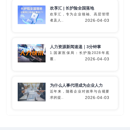
欢享汇 | 长护险全国落地
欢享汇，专为企业领袖、高层管理
2026-04-03
者及人..
深入60+细分行业
精准匹配专业
灵活用工
解决方
人力资源新闻速递｜3分钟掌
案
1.国家医保局：长护险2028年底
2026-04-03
覆..
定制专属方案
为什么人事代理成为企业人力
近年来，随着企业对效率与合规要
2026-04-03
求的提..