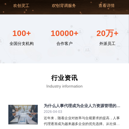
欢创灵工
欢创背调服务
查看详情
100+
10000+
20万+
全国分支机构
合作客户
外派员工
行业资讯
Industry information
为什么人事代理成为企业人力资源管理的重
2026-04-03
要选择？
近年来，随着企业对效率与合规要求的提高，人事
代理逐渐成为越来越多企业的优先选择。从社保缴