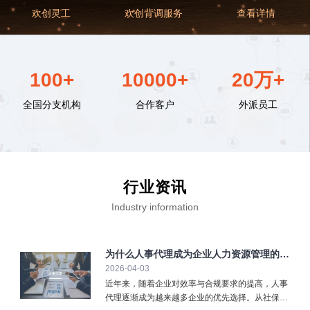
欢创灵工
欢创背调服务
查看详情
100+
10000+
20万+
全国分支机构
合作客户
外派员工
行业资讯
Industry information
为什么人事代理成为企业人力资源管理的重
2026-04-03
要选择？
近年来，随着企业对效率与合规要求的提高，人事
代理逐渐成为越来越多企业的优先选择。从社保缴