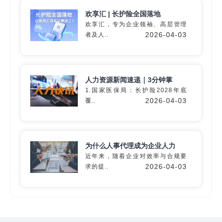
欢享汇 | 长护险全国落地
欢享汇，专为企业领袖、高层管理
2026-04-03
者及人..
深入60+细分行业
精准匹配专业
灵活用工
解决方
人力资源新闻速递｜3分钟掌
案
1.国家医保局：长护险2028年底
2026-04-03
覆..
定制专属方案
为什么人事代理成为企业人力
近年来，随着企业对效率与合规要
2026-04-03
求的提..