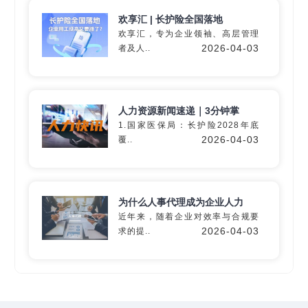
欢享汇 | 长护险全国落地
欢享汇，专为企业领袖、高层管理
2026-04-03
者及人..
深入60+细分行业
精准匹配专业
灵活用工
解决方
人力资源新闻速递｜3分钟掌
案
1.国家医保局：长护险2028年底
2026-04-03
覆..
定制专属方案
为什么人事代理成为企业人力
近年来，随着企业对效率与合规要
2026-04-03
求的提..