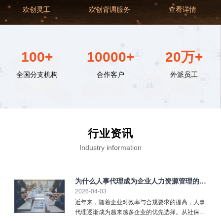
欢创灵工
欢创背调服务
查看详情
100+
10000+
20万+
全国分支机构
合作客户
外派员工
行业资讯
Industry information
为什么人事代理成为企业人力资源管理的重
2026-04-03
要选择？
近年来，随着企业对效率与合规要求的提高，人事
代理逐渐成为越来越多企业的优先选择。从社保缴